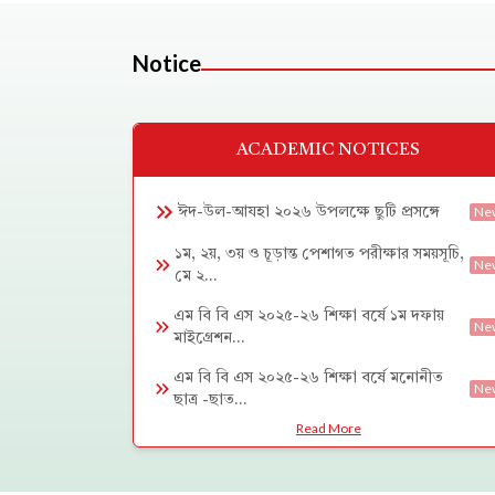
Notice
ACADEMIC NOTICES
Ne
ঈদ-উল-আযহা ২০২৬ উপলক্ষে ছুটি প্রসঙ্গে
১ম, ২য়, ৩য় ও চূড়ান্ত পেশাগত পরীক্ষার সময়সূচি,
Ne
মে ২...
এম বি বি এস ২০২৫-২৬ শিক্ষা বর্ষে ১ম দফায়
Ne
মাইগ্রেশন...
এম বি বি এস ২০২৫-২৬ শিক্ষা বর্ষে মনোনীত
Ne
ছাত্র -ছাত...
Read More