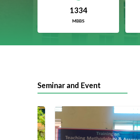
1334
MBBS
Seminar and Event