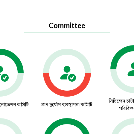
Committee
সিটিজেন চার্
 ইনোভেশন কমিটি
ত্রাণ দুর্যোগ ব্যবস্থাপনা কমিটি
পরিবিক্