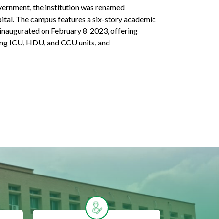
vernment, the institution was renamed
tal. The campus features a six-story academic
 inaugurated on February 8, 2023, offering
ding ICU, HDU, and CCU units, and