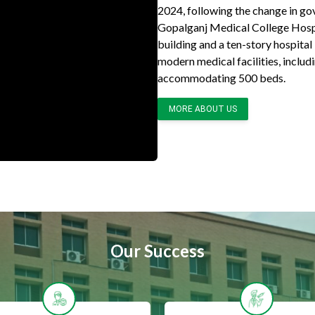
2024, following the change in go
Gopalganj Medical College Hospi
building and a ten-story hospital
modern medical facilities, inclu
accommodating 500 beds.
MORE ABOUT US
Our Success