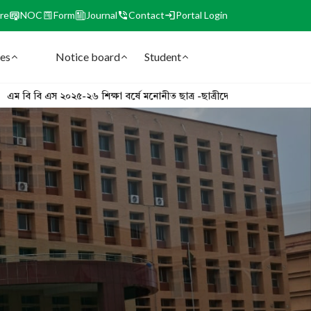
re
NOC
Form
Journal
Contact
Portal Login
ies
Notice board
Student
otice board
Student
এম বি বি এস ২০২৫-২৬ শিক্ষা বর্ষে মনোনীত ছাত্র -ছাত্রীদের ওরিয়েন্টেশন প্রোগ্রাম
১ম, ২য়, 