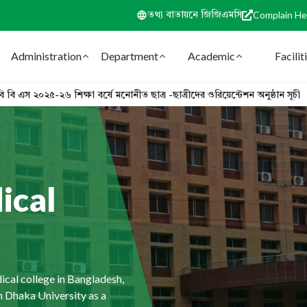
Complain He
তথ্য বাতায়নে জিজিএমসি
Administration
Department
Academic
Facilit
Academic
Facilities
N
৬ শিক্ষা বর্ষে মনোনীত ছাত্র -ছাত্রীদের ওরিয়েন্টেশন অনুষ্ঠান সূচী
ical
ical
ical
ical
cal college in Bangladesh,
cal college in Bangladesh,
cal college in Bangladesh,
cal college in Bangladesh,
th Dhaka University as a
th Dhaka University as a
th Dhaka University as a
th Dhaka University as a