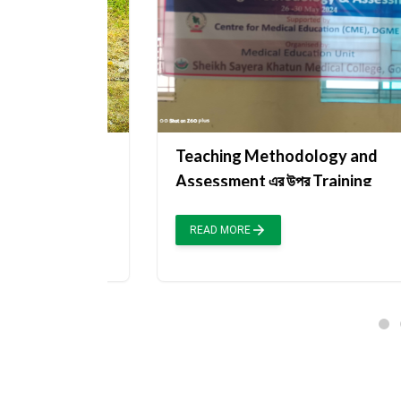
Teaching Methodology and
Assessment এর উপর Training
READ MORE