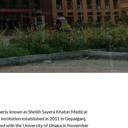
merly known as Sheikh Sayera Khatun Medical
institution established in 2011 in Gopalganj,
ated with the University of Dhaka.In November